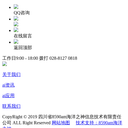
QQ咨询
在线留言
返回顶部
工作日9:00 - 18:00 拨打
028-8127 0818
关于我们
ai资讯
ai应用
联系我们
CopyRight © 2019 四川省8590am海洋之神信息技术有限责任
公司 ALL Right Reserved
网站地图
技术支持：8590am海洋