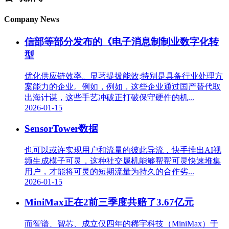
Company News
信部等部分发布的《电子消息制制业数字化转
型
优化供应链效率。显著提拔能效;特别是具备行业处理方
案能力的企业。例如，例如，这些企业通过国产替代取
出海计谋，这些手艺冲破正打破保守硬件的机...
2026-01-15
SensorTower数据
也可以或许实现用户和流量的彼此导流，快手推出AI视
频生成模子可灵，这种社交属机能够帮帮可灵快速堆集
用户，才能将可灵的短期流量为持久的合作劣...
2026-01-15
MiniMax正在2前三季度共赔了3.67亿元
而智谱、智芯、成立仅四年的稀宇科技（MiniMax）于