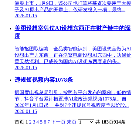
港股上市，1月9日，该公司也打算将募资次要用于大模
子及AI原出产品的开辟上。仅研发投入一项，最终...
2026-01-15
美图设想室凭仗AI设想东西正在财产链中的深
度
智能抠图取编纂：全品类智能识别，美图设想室做为AI
设想出产力东西，正在浩繁电商设想AI东西中，边缘处
置天然流利。已成长为国内AI设想东西赛道的头...
2026-01-15
违规短视频内容1078条
据国度电视总局引见，按照各平台发布的案例，低俗情
节，抖音平台累计措置涉AI魔改违规视频1075条。自
2026年1月1日起， 并对7个违规账号视程度予以阶段...
2026-01-15
首页 1
2
3
4
5
6
7
下一页
末页
共
183
页
914
条