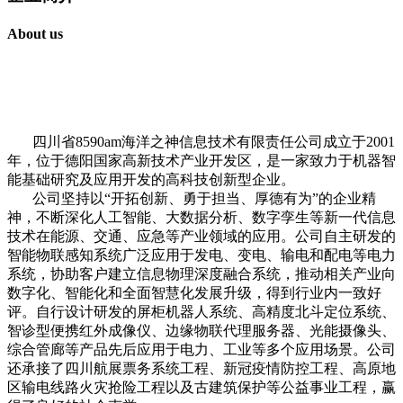
About us
四川省8590am海洋之神信息技术有限责任公司成立于2001
年，位于德阳国家高新技术产业开发区，是一家致力于机器智
能基础研究及应用开发的高科技创新型企业。
公司坚持以“开拓创新、勇于担当、厚德有为”的企业精
神，不断深化人工智能、大数据分析、数字孪生等新一代信息
技术在能源、交通、应急等产业领域的应用。公司自主研发的
智能物联感知系统广泛应用于发电、变电、输电和配电等电力
系统，协助客户建立信息物理深度融合系统，推动相关产业向
数字化、智能化和全面智慧化发展升级，得到行业内一致好
评。自行设计研发的屏柜机器人系统、高精度北斗定位系统、
智诊型便携红外成像仪、边缘物联代理服务器、光能摄像头、
综合管廊等产品先后应用于电力、工业等多个应用场景。公司
还承接了四川航展票务系统工程、新冠疫情防控工程、高原地
区输电线路火灾抢险工程以及古建筑保护等公益事业工程，赢