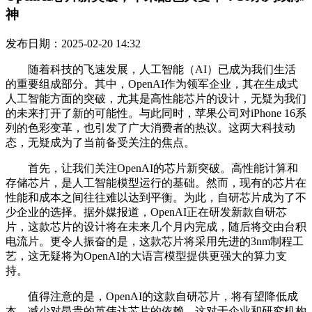
神
发布日期：2025-02-20 14:32
随着科技的飞速发展，人工智能（AI）已成为我们生活
的重要组成部分。其中，OpenAI作为领军企业，其在生成式
人工智能方面的突破，尤其是高性能芯片的设计，无疑为我们
的未来打开了新的可能性。与此同时，苹果公司对iPhone 16系
列的色彩变革，也引发了广大消费者的热议。这两大科技动
态，无疑成为了当前备受关注的焦点。
首先，让我们关注OpenAI的芯片新突破。高性能计算和
存储芯片，是人工智能模型运行的基础。然而，现有的芯片在
性能和成本之间往往难以达到平衡。为此，自研芯片成为了不
少企业的选择。据外媒报道，OpenAI正在研发新款自研芯
片，这款芯片的设计将在未来几个月内完成，随后将交由台积
电流片。更令人振奋的是，这款芯片将采用先进的3nm制程工
艺，这无疑将为OpenAI的大语言模型提供更强大的算力支
持。
值得注意的是，OpenAI的这款自研芯片，将有望降低成
本，减少对昂贵的英伟达芯片的依赖。这对于企业和研究机构