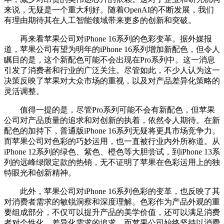
来说，无疑是一个重大利好。随着OpenAI的不断发展，我们
有理由期待其在人工智能领域带来更多的创新和突破。
再来看苹果公司对iPhone 16系列的色彩变革。据外媒报
道，苹果公司有望为明年的iPhone 16系列增加新配色，但令人
瞩目的是，这个新配色可能不会出现在Pro系列中。这一消息
引发了消费者和行业的广泛关注。尽管如此，不少人认为这一
决策反映了苹果对大众市场的重视，以及对产品差异化策略的
灵活调整。
值得一提的是，尽管Pro系列可能不会有新配色，但苹果
公司对产品质量的追求和对创新的执着，依然令人期待。在新
配色的加持下，普通版iPhone 16系列无疑将更具市场竞争力。
而苹果公司对色彩的巧妙运用，也一直被行业内外所称道。从
iPhone 12系列的绿色、紫色、橙色等大胆尝试，到iPhone 13系
列的远峰绿限定款的热销，无不证明了苹果在色彩运用上的独
特眼光和创新精神。
此外，苹果公司对iPhone 16系列色彩的变革，也反映了其
对消费者需求的敏锐洞察和深度理解。色彩作为产品外观的重
要组成部分，不仅可以提升产品的美学价值，还可以满足消费
者对个性化、差异化需求的追求。而苹果公司始终坚持以消费