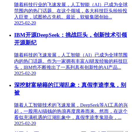
随着科技行业的飞速发展，人工智能（AI）已成为全球
范围内的热门话题。在这个领域，各大科技巨头纷纷投
入巨资，试图抢占先机。最近，软银集团创始...
2025-02-20
IBM开源DeepSeek：挑战巨头，创新技术引领
开源新纪
随着科技的飞速发展，人工智能（AI）已成为全球范围
内的热门话题。作为一家拥有丰富AI研发经验的科技巨
头，IBM也不断推出了一系列具有创新性的AI产品...
2025-02-20
深挖财富秘籍的江湖乱象：真假李逵李鬼，别
被
随着人工智能技术的飞速发展，DeepSeek等AI工具的兴
起，一股用AI搞钱的热浪再度席卷而来。然而，在这个
看似充满机遇的江湖乱象中，真假李逵李鬼混杂，...
2025-02-20