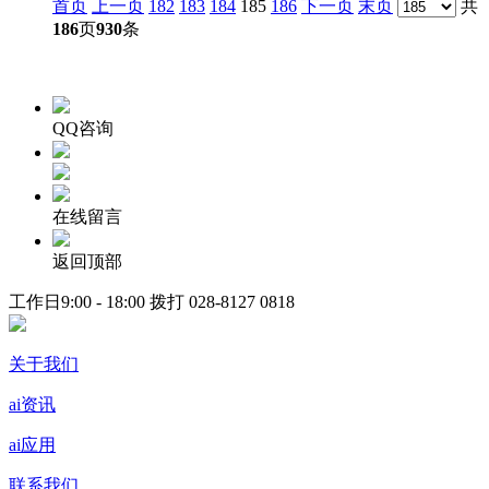
首页
上一页
182
183
184
185
186
下一页
末页
共
186
页
930
条
QQ咨询
在线留言
返回顶部
工作日9:00 - 18:00 拨打
028-8127 0818
关于我们
ai资讯
ai应用
联系我们