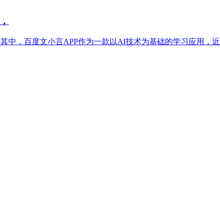
，
中，百度文小言APP作为一款以AI技术为基础的学习应用，近期发布