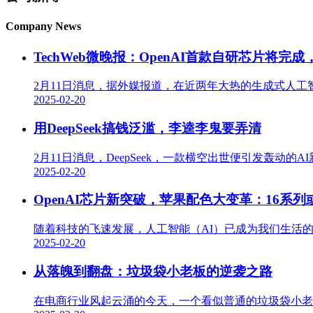
Company News
TechWeb微晚报：OpenAI首款自研芯片将完
2月11日消息，据外媒报道，在近两年大热的生成式人工
2025-02-20
用DeepSeek搞钱泛滥，李逵李鬼要弄清
2月11日消息，DeepSeek，一款横空出世便引发轰动的A
2025-02-20
OpenAI芯片新突破，苹果配色大变革：16系列
随着科技的飞速发展，人工智能（AI）已成为我们生活的重
2025-02-20
从落魄到翻盘：垃圾袋小老板的逆袭之路
在电商行业风起云涌的今天，一个看似普通的垃圾袋小老