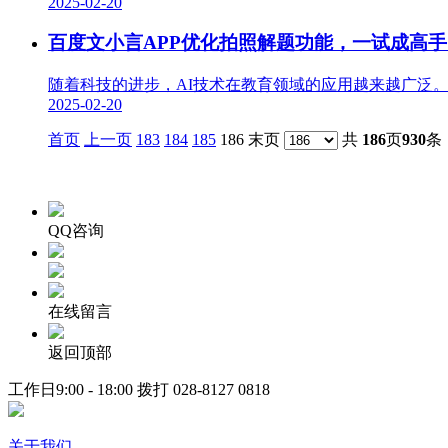
2025-02-20
百度文小言APP优化拍照解题功能，一试成高手
随着科技的进步，AI技术在教育领域的应用越来越广泛。其
2025-02-20
首页
上一页
183
184
185
186 末页
共
186
页
930
条
QQ咨询
在线留言
返回顶部
工作日9:00 - 18:00 拨打
028-8127 0818
关于我们