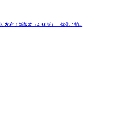
了新版本（4.9.0版），优化了拍...