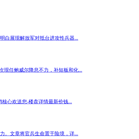
白展现解放军对抵台进攻性兵器...
现任鲍威尔降息不力，补短板和化...
心欢送您-楼盘详情最新价钱...
。文章将官兵生命置于险境，详...